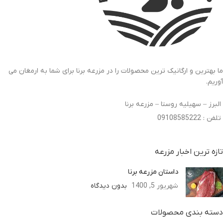
ما بهترین و ارگانیک ترین محصولات را در مزرعه برنا برای شما به ارمغان می
آوریم.
البرز – سهیلیه روستا – مزرعه برنا
تلفن : 09108585222
تازه ترین اخبار مزرعه
داستان مزرعه برنا
شهریور 5, 1400
بدون دیدگاه
دسته بندی محصولات