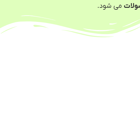
صولات
می شود.