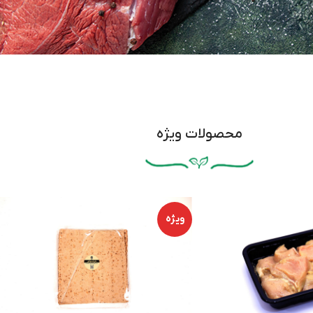
وشت
وسفندی
قه ، نیم شقه ،
محصولات ویژه
ورشتی
ویژه