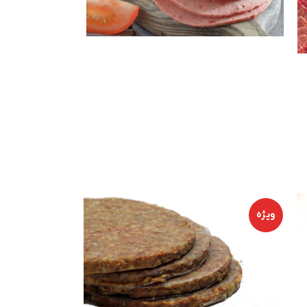
سوسیس و
کالباس
ویژه