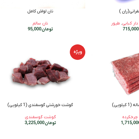
رانی(ران )
نان لواش کامل
ار کبابی
,
طیور
نان سالم
715,0
تومان
95,000
ویژه
کیلویی)
گوشت خورشتی گوسفندی (1 کیلویی)
چرخکرده
گوشت گوسفندی
تومان
3,225,000