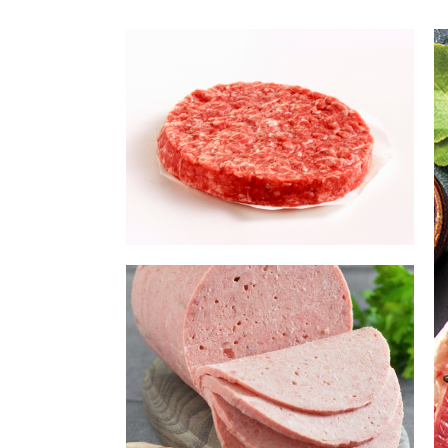
همبرگر،
روغن ...
فرآوری
ها