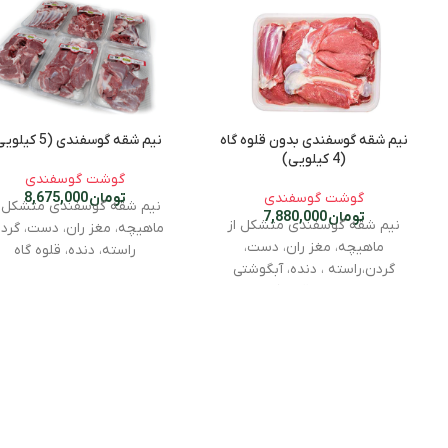
نیم شقه گوسفندی بدون قلوه گاه
نیم شقه گوسفندی (5 کیلویی)
(4 کیلویی)
گوشت گوسفندی
گوشت گوسفندی
تومان
8,675,000
نیم شقه گوسفندی متشکل ا
تومان
7,880,000
نیم شقه گوسفندی متشکل از
ماهیچه، مغز ران، دست، گردن
ماهیچه، مغز ران، دست،
راسته، دنده، قلوه گاه
گردن،راسته ، دنده، آبگوشتی
خورد شده و پاک شده در بست
نیم شقه بدون قلوه گاه و پاک
بندی جدا ،جهت استفاده خورش
شده
آبگوشتی، استیک، چرخکرده و ان
خورد شده و پاک شده در بسته
غذاهای گوشتی
بندی جدا ،جهت استفاده خورشتی
آبگوشتی ، استیک، چرخکرده وانواع
کیلوگرم است
غذاهای گوشتی
وزن پاک شده و خورد شده خالص
3.800 کیلوگرم است