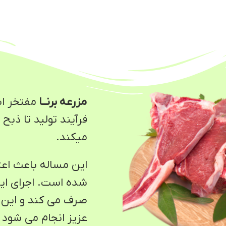
مزرعه برنــا
مفتخر ا
فرآیند تولید تا ذبح
میکند.
این مساله باعث اعت
شده است. اجرای این
صرف می کند و این ف
عزیز انجام می شود 