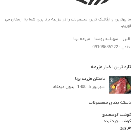
ما بهترین و ارگانیک ترین محصولات را در مزرعه برنا برای شما به ارمغان می
آوریم.
البرز – سهیلیه روستا – مزرعه برنا
تلفن : 09108585222
تازه ترین اخبار مزرعه
داستان مزرعه برنا
شهریور 5, 1400
بدون دیدگاه
دسته بندی محصولات
گوشت گوسفندی
گوشت چرخکرده
فرآوری