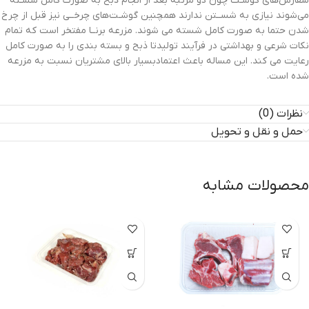
سفارش‌های گوشـت چون دو مرتبه بعد از انجام ذبح به صورت کامل شسـته
می‌شوند نیازی به شســتن ندارند همچنین گوشـت‌های چرخــی نیز قبل از چرخ
شدن حتما به صورت کامل شسته می شوند. مزرعه برنــا مفتخر است که تمام
نکات شرعی و بهداشتی در فرآیند تولیدتا ذبح و بسته بندی را به صورت کامل
رعایت می کند. این مساله باعث اعتمادبسیار بالای مشتریان نسبت به مزرعه
شده است
.
نظرات (0)
حمل و نقل و تحویل
محصولات مشابه