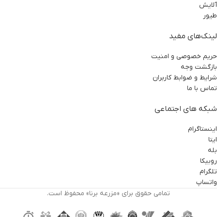
آلایش
طیور
لینک‌های مفید
حریم خصوصی و امنیت
بازگشت وجه
شرایط و ضوابط کاربران
تماس با ما
شبکه های اجتماعی
اینستاگرام
ایتا
بله
روبیکا
تلگرام
واتساپ
تمامی حقوق برای «مزرعه برنا» محفوظ است.