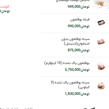
کالباس گوشت گوسفندی
گوشت 
تومان
949,000
تومان
1,897,000
فیله بوقلمون
تومان
990,000
سینه بوقلمون بدون
استخوان(شنیسل)
تومان
875,000
بوقلمون پاک نشده (10 کیلوگرم)
تومان
5,750,000
سینه بوقلمون پاک نشده (3
کیلویی)
تومان
1,830,000