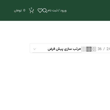
0
ورود / ثبت نام
0
تومان
36
2