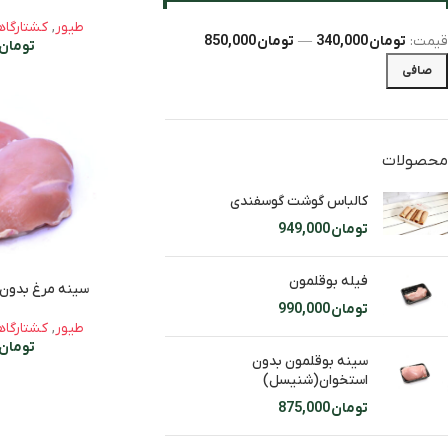
طیور
,
کشتارگاه
قيمت:
تومان 340,000
—
تومان 850,000
تومان
صافی
محصولات
کالباس گوشت گوسفندی
تومان
949,000
فیله بوقلمون
سینه مرغ بدون
تومان
990,000
طیور
,
کشتارگاه
تومان
سینه بوقلمون بدون
استخوان(شنیسل)
تومان
875,000