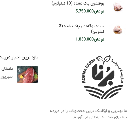
بوقلمون پاک نشده (10 کیلوگرم)
تومان
5,750,000
سینه بوقلمون پاک نشده (3
کیلویی)
تومان
1,830,000
تازه ترین اخبار مزرعه
داستان م
شهریور 5, 1400
ما بهترین و ارگانیک ترین محصولات را در مزرعه
برنا برای شما به ارمغان می آوریم.