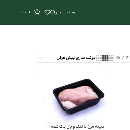
0
ورود / ثبت نام
0
تومان
36
2
سینه مرغ با کتف و بال پاک شده