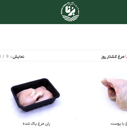
مرغ کشتار روز
نمایش
9
4
غ با پوست
ران مرغ پاک شده