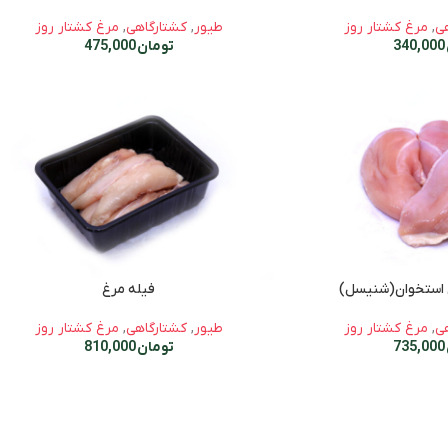
ی
,
مرغ کشتار روز
طیور
,
کشتارگاهی
,
مرغ کشتار روز
340,000
تومان
475,000
 استخوان(شنیسل)
فیله مرغ
ی
,
مرغ کشتار روز
طیور
,
کشتارگاهی
,
مرغ کشتار روز
735,000
تومان
810,000