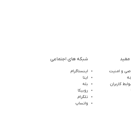
مفید
شبکه های اجتماعی
ی و امنیت
اینستاگرام
ه
ایتا
ابط کاربران
بله
روبیکا
تلگرام
واتساپ