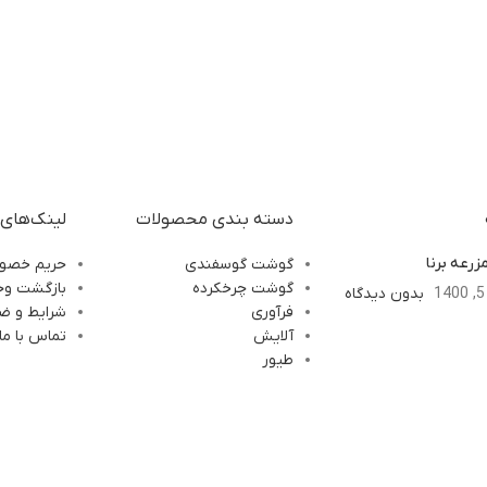
دسته بندی محصولات
لینک‌های 
زرعه برنا
گوشت گوسفندی
حریم خصوص
گوشت چرخکرده
بازگشت وج
بدون دیدگاه
فرآوری
شرایط و ضو
آلایش
تماس با ما
طیور